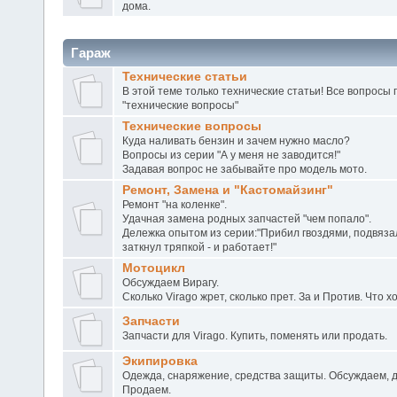
дома.
Гараж
Технические статьи
В этой теме только технические статьи! Все вопросы
"технические вопросы"
Технические вопросы
Куда наливать бензин и зачем нужно масло?
Вопросы из серии "А у меня не заводится!"
Задавая вопрос не забывайте про модель мото.
Ремонт, Замена и "Кастомайзинг"
Ремонт "на коленке".
Удачная замена родных запчастей "чем попало".
Дележка опытом из серии:"Прибил гвоздями, подвяза
заткнул тряпкой - и работает!"
Мотоцикл
Обсуждаем Вирагу.
Сколько Virago жрет, сколько прет. За и Против. Что х
Запчасти
Запчасти для Virago. Купить, поменять или продать.
Экипировка
Одежда, снаряжение, средства защиты. Обсуждаем, 
Продаем.