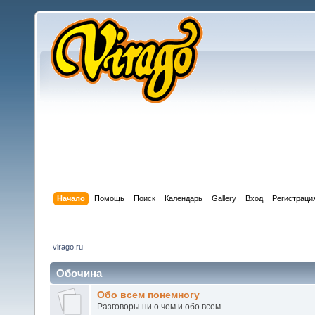
Начало
Помощь
Поиск
Календарь
Gallery
Вход
Регистраци
virago.ru
Обочина
Обо всем понемногу
Разговоры ни о чем и обо всем.